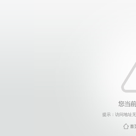
提示：访问地址无
首