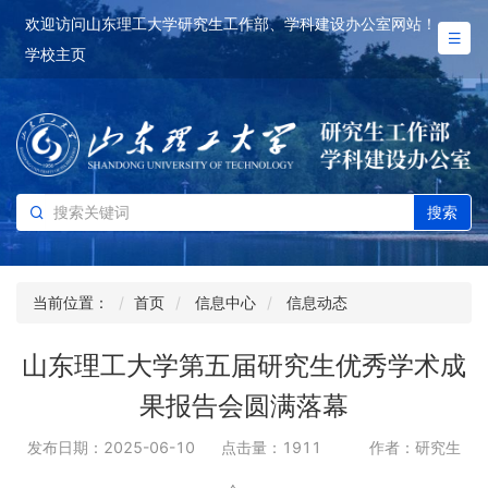
欢迎访问山东理工大学研究生工作部、学科建设办公室网站！
学校主页
搜索
当前位置：
首页
信息中心
信息动态
山东理工大学第五届研究生优秀学术成
果报告会圆满落幕
发布日期：2025-06-10
点击量：
1911
作者：研究生