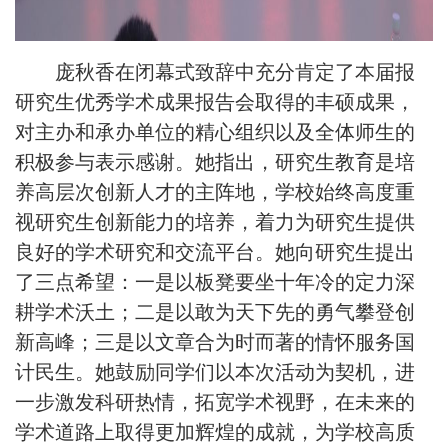
庞秋香在闭幕式致辞中充分肯定了本届报
研究生优秀学术成果报告会取得的丰硕成果，
对主办和承办单位的精心组织以及全体师生的
积极参与表示感谢。她指出，研究生教育是培
养高层次创新人才的主阵地，学校始终高度重
视研究生创新能力的培养，着力为研究生提供
良好的学术研究和交流平台。她向研究生提出
了三点希望：一是以
板凳要坐十年冷的定力深
耕学术沃土；二是以敢为天下先的勇气攀登创
新高峰；三是以文章合为时而著的情怀服务国
计民生。她鼓励同学们以本次活动为契机，进
一步激发科研热情，拓宽学术视野，在未来的
学术道路上取得更加辉煌的成就，为学校高质