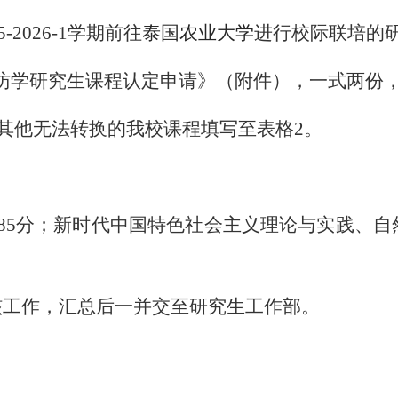
5-2026-1
学期前往
泰国农业大学
进行校际联培的
访学研究生课程认定申请》（附件），一式两份
其他无法转换的我校课程填写至表格
2
。
。
85
分；新时代中国特色社会主义理论与实践、自
核工作，汇总后一并交至研究生工作部。