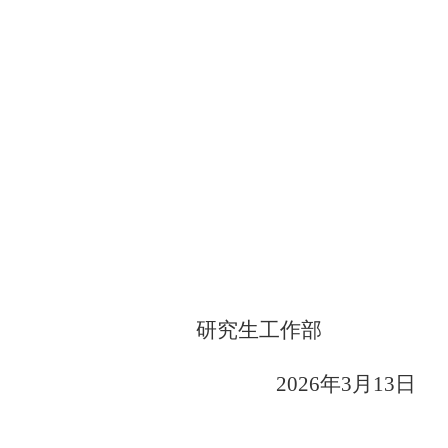
研究生工作部
2026
年
3
月
13
日