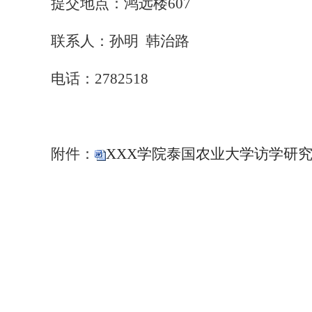
提交地点：鸿远楼
607
联系人：孙明
韩治路
电话：
2782518
附件：
XXX学院泰国农业大学访学研究生