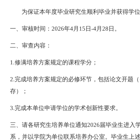
为保证本年度毕业研究生顺利毕业并获得学
一、审核时间：
2026
年
4
月
15
日
-4
月
28
日。
二、审查内容：
1.
修满培养方案规定的课程学分；
2.
完成培养方案规定的必修环节，包括论文开题（
存）；
3.
完成本单位申请学位的学术创新性要求。
三、请各研究生培养单位通知
2026
届毕业生进入
系，并以学院为单位联系培养办公室。毕业生上