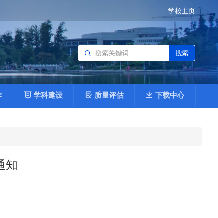
学校主页
搜索
作
学科建设
质量评估
下载中心
通知