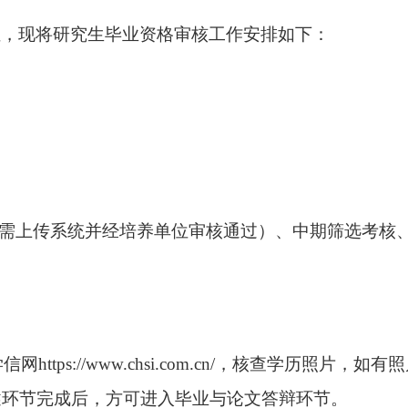
位，现将研究生毕业资格审核工作安排如下：
需上传系统并经培养单位审核通过）、中期筛选考核
学信网
https://www.chsi.com.cn/
，核查学历照片，如有照
述环节完成后，方可进入毕业与论文答辩环节。