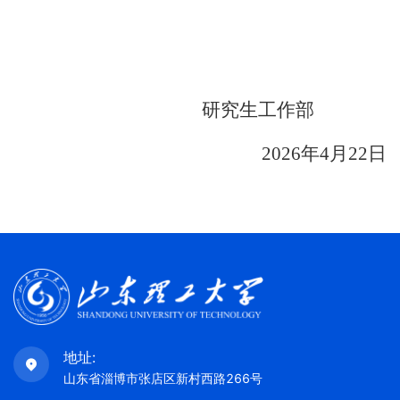
研究生工作部
202
6
年
4
月
22
日
地址:
山东省淄博市张店区新村西路266号