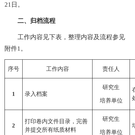
21
日
。
二、归档流程
工作内容见下表，
整理内容及流程
参见
附件
1。
序号
工作内容
责任人
研究生
1
录入档案
培养单位
研究生
打印卷内文件目录，完善
2
并
提交所有纸质材料
培养
单位