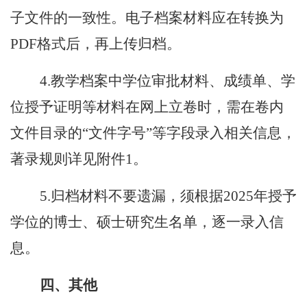
子文件的一致性。电子档案材料应在转换为
PDF格式后，再上传归档。
4.
教学档案中
学位审批材料
、
成绩单
、
学
位授予证明
等材料在网上立卷时，需在卷内
文件目录的
“文件字号”等字段录入相关信息，
著录规则详见附件1。
5.
归档材料不要遗漏，须根据
202
5年
授予
学位的博士、硕士研究生名单，逐一录入信
息。
四、其他