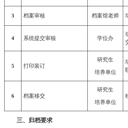
3
档案审核
档案馆
老
师
4
系统提交审核
学位办
研究生
5
打印装订
培养
单位
研究生
6
档案移交
培养
单位
三、归档要求