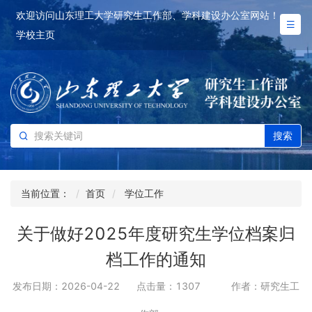
欢迎访问山东理工大学研究生工作部、学科建设办公室网站！
学校主页
搜索
当前位置：
首页
学位工作
关于做好2025年度研究生学位档案归
档工作的通知
发布日期：2026-04-22
点击量：
1307
作者：研究生工