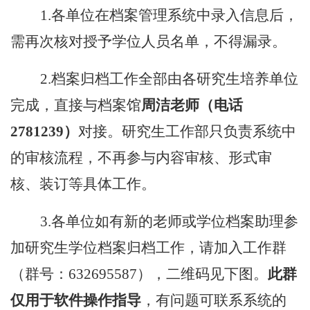
1.各单位在档案管理系统中录入信息后，
需再次核对授予学位人员名单，不得漏录。
2.档案归档工作全部由各研究生培养单位
完成，直接与档案馆
周洁老师（电话
2781239）
对接。研究生工作部只负责系统中
的审核流程，不再参与内容审核、形式审
核、装订等具体工作。
3.
各单位如有新的老师或学位档案助理参
加
研究生学位档案归档工作
，请加入
工作群
（群号：
632695587）
，二维码见下图。
此群
仅用于软件操作指导
，有问题可联系系统的