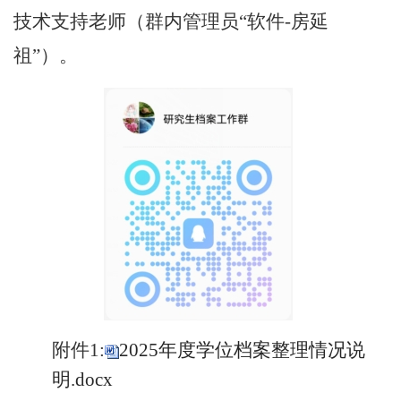
技术支持老师（群内管理员
“软件-房延
祖”）。
附件
1
:
2025年度学位档案整理情况说
明.docx