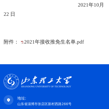
2021
年
10
月
22
日
附件：
2021年接收推免生名单.pdf
地址:
山东省淄博市张店区新村西路266号