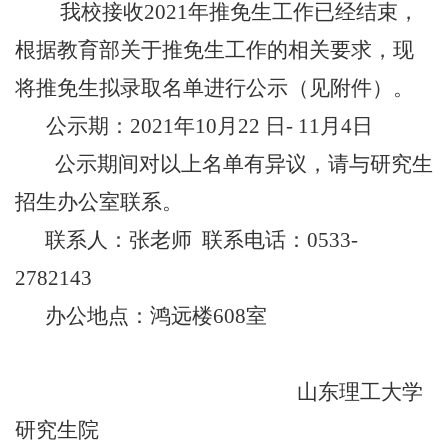
我校接收
2021
年推免生工作已经结束，
根据教育部关于推免生工作的相关要求，现
将推免生拟录取名单进行公示（见附件）。
公示期：
2021
年
10
月
22
日
- 11
月
4
日
公示期间对以上名单有异议，请与研究生
招生办公室联系。
联系人：张老师
联系电话：
0533-
2782143
办公地点：鸿远楼
608
室
山东理工大学
研究生院