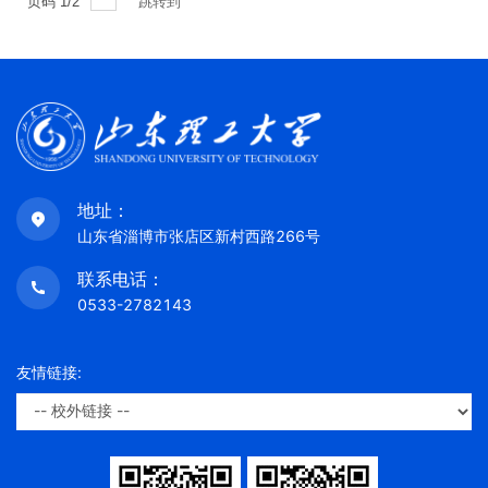
页码
1
/
2
跳转到
地址：
山东省淄博市张店区新村西路266号
联系电话：
0533-2782143
友情链接: