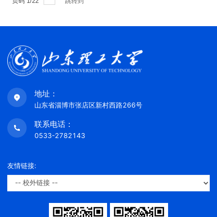
页码
1
/
22
跳转到
地址：
山东省淄博市张店区新村西路266号
联系电话：
0533-2782143
友情链接: